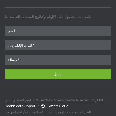
اتصل بنا للحصول على الإلهام وكتالوج المنتجات الخاصة بنا.
Taizhou Shengerda Plastic Co., Ltd.
حقوق الطبع والنشر ©
الشركة المصنعة للزهور البلاستيكية المحترفة/الشراء واحد