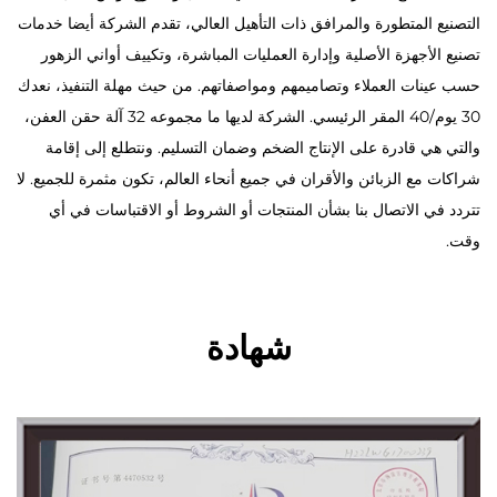
التصنيع المتطورة والمرافق ذات التأهيل العالي، تقدم الشركة أيضا خدمات
تصنيع الأجهزة الأصلية وإدارة العمليات المباشرة، وتكييف أواني الزهور
حسب عينات العملاء وتصاميمهم ومواصفاتهم. من حيث مهلة التنفيذ، نعدك
30 يوم/40 المقر الرئيسي. الشركة لديها ما مجموعه 32 آلة حقن العفن،
والتي هي قادرة على الإنتاج الضخم وضمان التسليم. ونتطلع إلى إقامة
شراكات مع الزبائن والأقران في جميع أنحاء العالم، تكون مثمرة للجميع. لا
تتردد في الاتصال بنا بشأن المنتجات أو الشروط أو الاقتباسات في أي
وقت.
شهادة