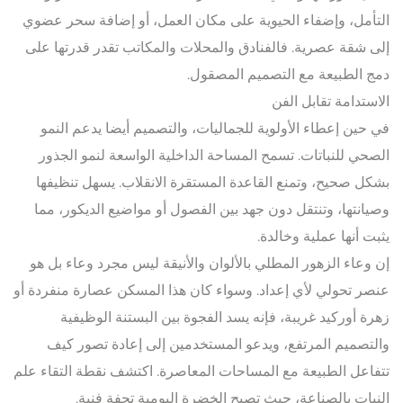
التأمل، وإضفاء الحيوية على مكان العمل، أو إضافة سحر عضوي
إلى شقة عصرية. فالفنادق والمحلات والمكاتب تقدر قدرتها على
دمج الطبيعة مع التصميم المصقول.
الاستدامة تقابل الفن
في حين إعطاء الأولوية للجماليات، والتصميم أيضا يدعم النمو
الصحي للنباتات. تسمح المساحة الداخلية الواسعة لنمو الجذور
بشكل صحيح، وتمنع القاعدة المستقرة الانقلاب. يسهل تنظيفها
وصيانتها، وتنتقل دون جهد بين الفصول أو مواضيع الديكور، مما
يثبت أنها عملية وخالدة.
إن وعاء الزهور المطلي بالألوان والأنيقة ليس مجرد وعاء بل هو
عنصر تحولي لأي إعداد. وسواء كان هذا المسكن عصارة منفردة أو
زهرة أوركيد غريبة، فإنه يسد الفجوة بين البستنة الوظيفية
والتصميم المرتفع، ويدعو المستخدمين إلى إعادة تصور كيف
تتفاعل الطبيعة مع المساحات المعاصرة. اكتشف نقطة التقاء علم
النبات بالصناعة، حيث تصبح الخضرة اليومية تحفة فنية.