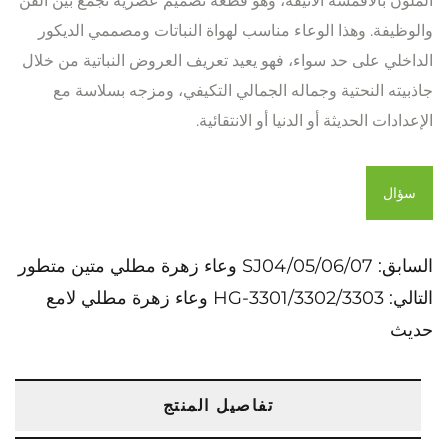
الملون بالأقمشة الأنيقة، وهو قطعة تصميم عصرية تجمع بين الفن
والوظيفة. وهذا الوعاء مناسب لهواة النباتات ومصممي الديكور
الداخلي على حد سواء، فهو يعيد تعريف العروض النباتية من خلال
جاذبيته النحتية وجماله الجمالي التكيفي، ومزجه بسلاسة مع
الإعدادات الحديثة أو الدنيا أو الانتقائية.
سؤال
السابق:
SJ04/05/06/07 وعاء زهرة مطلي متين متطور
التالي:
HG-3301/3302/3303 وعاء زهرة مطلي لامع
حديث
تفاصيل المنتج