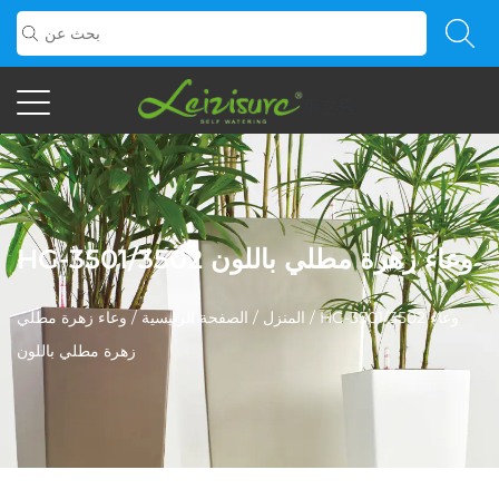
HG-3501/3502 وعاء زهرة مطلي باللون
HG-3501/3502 وعاء
/
المنزل
/
الصفحة الرئيسية
/
وعاء زهرة مطلي
زهرة مطلي باللون