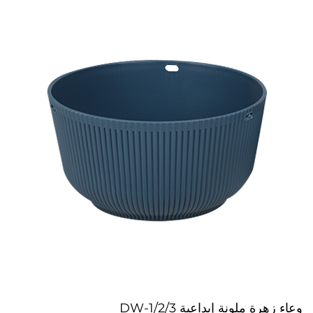
DW-1/2/3 وعاء زهرة ملونة إبداعية