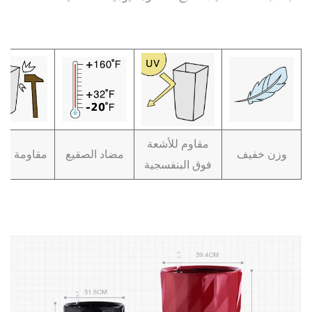
مقاوم للأشعة
وزن خفيف
مضاد الصقيع
مقاومة لل
فوق البنفسجية