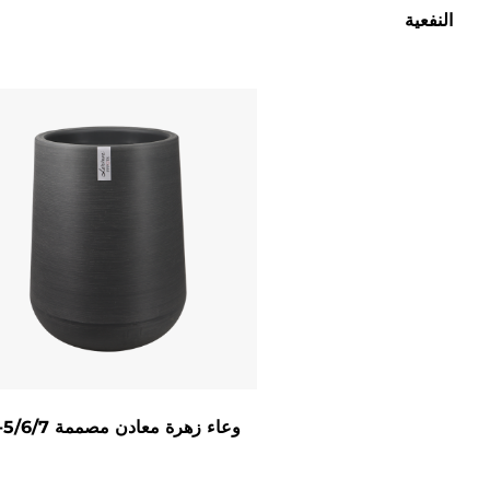
النفعية
الطبيعة والتصميم ، ويقدمون حلًا خالدًا لزراعة المساحات ال
في النمط .
ZX-5/6/7 وعاء زهرة معادن مصممة