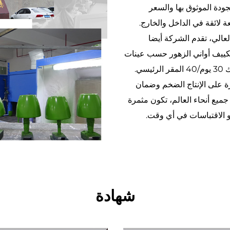
كثير. بفضل الجودة الموثوق بها والسعر
 لائقة في الداخل والخارج.
لعالي، تقدم الشركة أيضا
وتكييف أواني الزهور حسب عينات
العملاء وتصاميمهم ومواصفاتهم. من حيث مهلة التنفيذ، نعدك 30 يوم/40 المقر الرئيسي.
والتي هي قادرة على الإنتاج الضخم وضمان
جميع أنحاء العالم، تكون مثمرة
أو الاقتباسات في أي وقت.
شهادة