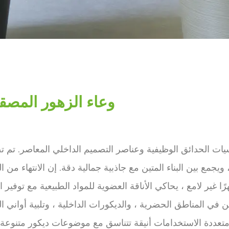
وعاء الزهور المصق
ت الحدائق الوظيفية وعناصر التصميم الداخلي المعاصر. تم ت
جمع بين البناء المتين مع جاذبية جمالية دقة. إن الانتهاء من ال
ر لامع ، يحاكي الأناقة العضوية للمواد الطبيعية مع توفير ال
ين في المناطق الحضرية ، والديكورات الداخلية ، وتلبية أواني ا
متعددة الاستخدامات أنيقة تتناسق مع موضوعات ديكور متنوعة 