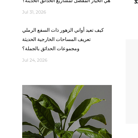
هي الخيار المفضل لمشاريع الحدائق الحديثة؟
ء
Jul 31, 2026
خصيص
 يقدم
كيف تعيد أواني الزهور ذات السفع الرملي
حدائق
تعريف المساحات الخارجية الحديثة
ديكور
ومجموعات الحدائق بالجملة؟
Jul 24, 2026
بيقات
اء مع
ية أو
قطعًا