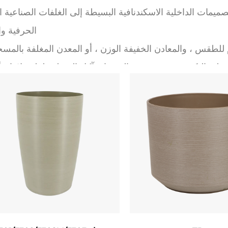
الحرفية وا
للطقس ، والمعادن الخفيفة الوزن ، أو المعدن المغلفة بالمس
 على التكيف. تتضمن تقنية الفرشاة تآكل السطح بلطف لإنتاج 
سيج ناعم ولطيف يقاوم بصمات الأصابع والخدوش. تتضمن العدي
صحي ، مما يضمن صحة النباتات الجيدة عن طريق منع تسلق الم
مقاوم للأشعة فوق البنفسجية من التلاشي ، في حين تحمل المت
المقاومة للصقيع درجات الحرارة القاسية.
تصميم ب
ن أجل لوحة ألوان محايدة ومذهلة - تفكك الرماديات الصامتة ، و
 تكمل كل من أوراق الشجر النابضة بالحياة والترتيبات الناجحة. 
وعية المدببة) والأشكال العضوية غير المتناظرة ، فهي تتكيف ب