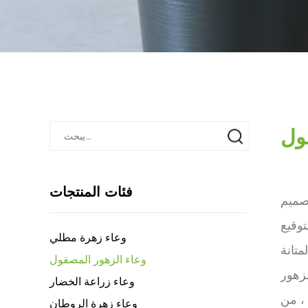
ول
فئات المنتجات
صميم
توقيع
وعاء زهرة مطلي
متانة
وعاء الزهور المصقول
لزهور
وعاء زراعة الخضار
، من
وعاء زهرة الروطان