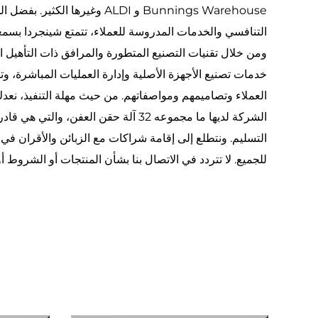
Bunnings Warehouse و ALDI وغيرها ال
التنافسي والخدمات المدروسة للعملاء، تتمتع شينجردا بسمعة
ومن خلال تقنيات التصنيع المتطورة والمرافق ذات التأهيل ا
خدمات تصنيع الأجهزة الأصلية وإدارة العمليات المباشرة، 
الشركة لديها ما مجموعه 32 آلة حقن العفن، 
التسليم. ونتطلع إلى إقامة شراكات مع الزبائن والأقران في 
للجميع. لا تتردد في الاتصال بنا بشأن المنتجات أو الشروط 