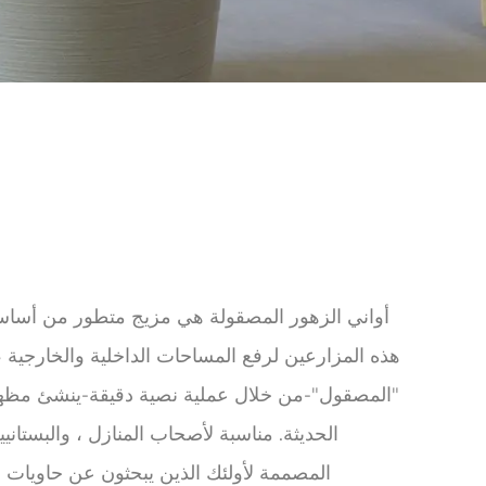
أواني الزهور المصقولة هي مزيج متطور من أساسيا
هذه المزارعين لرفع المساحات الداخلية والخارجية ، وي
"المصقول"-من خلال عملية نصية دقيقة-ينشئ مظهرًا غي
الحديثة. مناسبة لأصحاب المنازل ، والبستاني
المصممة لأولئك الذين يبحثون عن حاويات 