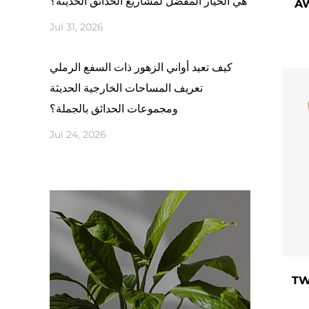
هي الخيار المفضل لمشاريع الحدائق الحديثة؟
اء
ظائف
Jul 31, 2026
أواني
جر أو
كيف تعيد أواني الزهور ذات السفع الرملي
تعريف المساحات الخارجية الحديثة
لونة؟
ومجموعات الحدائق بالجملة؟
Jul 24, 2026
لعملي
 ملون