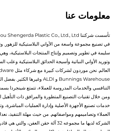
معلومات عنا
في تصنيع مجموعة واسعة من الأواني البلاستيكية للزهور. وت
سليمة في تطوير وتصميم وإنتاج المنتجات البلاستيكية، و
وتوريد الأواني النباتية وأسيجة الحدائق البلاستيكية وعلب ا
Bunnings Warehouse و ALDI وغيرها ال
التنافسي والخدمات المدروسة للعملاء، تتمتع شينجردا بسمعة
ومن خلال تقنيات التصنيع المتطورة والمرافق ذات التأهيل ا
خدمات تصنيع الأجهزة الأصلية وإدارة العمليات المباشرة، 
الشركة لديها ما مجموعه 32 آلة حقن العفن، 