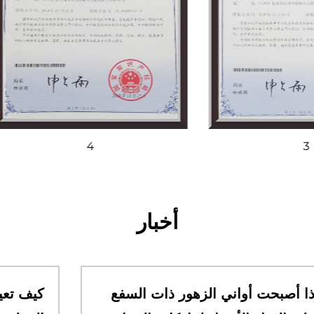
4
3
أخبار
لماذا أصبحت أواني الزهور ذات السفع