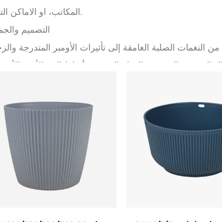
المكاتب، او الاماكن التجارية.
التصميم والجم
ع. من النغمات الصلبة الغامقة إلى تأثيرات الأومبر المتدرجة وال
الهندسية الحديثة، والقوام الريفي، وأنماط الحد الأدنى الأنيقة
صرة، أو البوهيمية، أو التقليدية. كما ان اللمسة النهائية اللام
المواد وال
 للطقس مثل البولي بروبيلين، السيراميك، أو الألياف الحجرية 
وعناصر الهواء الطلق، بما في ذلك المطر والصقيع والتعرض لل
عديد من التصاميم بفتحات تصريف وصحون قابلة للإزالة لمنع ال
خيارات خفيفة الوزن سهولة التنقل، في حين توفر المواد الأثق
السيراميك الاستقرار للنباتات الأطول.