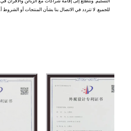
التسليم. ونتطلع إلى إقامة شراكات مع الزبائن والأقران في 
للجميع. لا تتردد في الاتصال بنا بشأن المنتجات أو الشروط 