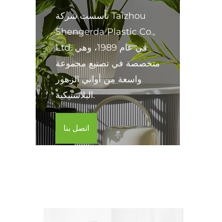
تأسست شركة Taizhou
Shengerda Plastic Co.,
Ltd. في عام 1989، وهي
متخصصة في تصنيع مجموعة
واسعة من أواني الزهور
البلاستيكية.
اتصل بنا