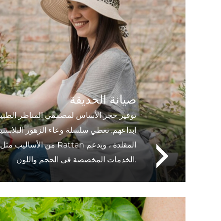
صيانة الحديقة
توفير حجر الأساس لمصممي المناظر الطبيع
إبداعهم. تغطي سلسلة وعاء الزهور البلاستي
من الأساليب مثل الهندسة ا
الخدمات المخصصة في الحجم واللون.