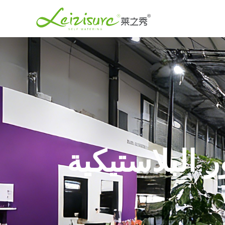
 البلاستيكية