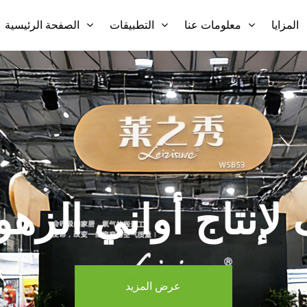
المزايا
معلومات عنا
التطبيقات
الصفحة الرئيسية
نتاج أواني الزهور
عرض المزيد