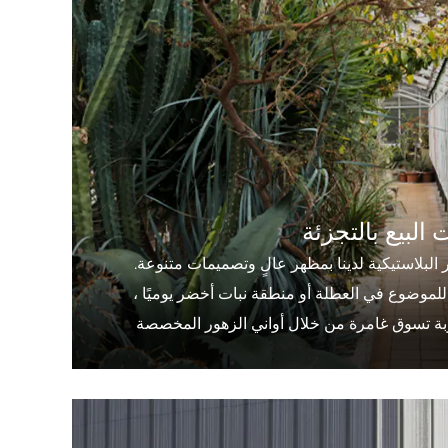
البيع بالتجزئة
ر البلاستيكية لدينا بمظهر عالٍ وتصميمات متنوعة.
 للموضوع في العطلة أو منطقة نبات أخضر يوميًا ،