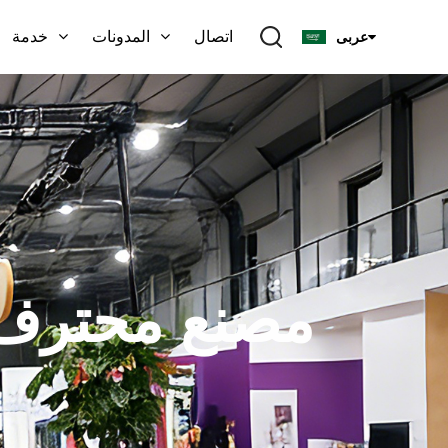
اتصال
المدونات
خدمة
عربى
مصنع محترف لإ